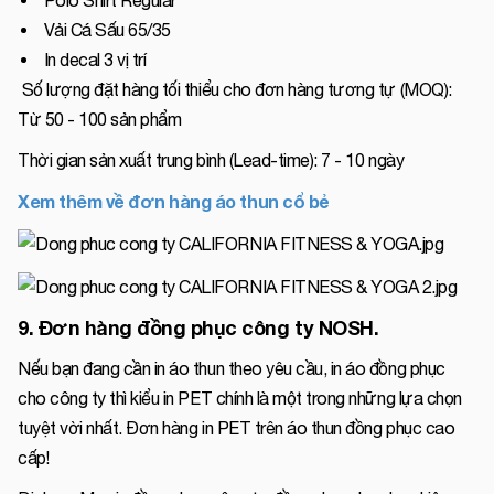
Vải Cá Sấu 65/35
In decal 3 vị trí
Số lượng đặt hàng tối thiểu cho đơn hàng tương tự (MOQ):
Từ 50 - 100 sản phẩm
Thời gian sản xuất trung bình (Lead-time): 7 - 10 ngày
Xem thêm về đơn hàng áo thun cổ bẻ
9. Đơn hàng đồng phục công ty NOSH.
Nếu bạn đang cần in áo thun theo yêu cầu, in áo đồng phục
cho công ty thì kiểu in PET chính là một trong những lựa chọn
tuyệt vời nhất. Đơn hàng in PET trên áo thun đồng phục cao
cấp!