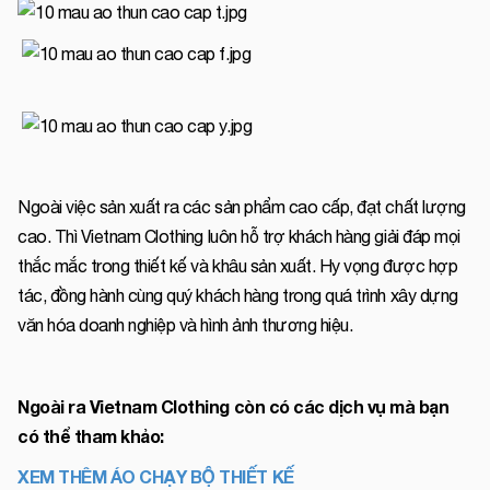
Ngoài việc sản xuất ra các sản phẩm cao cấp, đạt chất lượng
cao. Thì Vietnam Clothing luôn hỗ trợ khách hàng giải đáp mọi
thắc mắc trong thiết kế và khâu sản xuất. Hy vọng được hợp
tác, đồng hành cùng quý khách hàng trong quá trình xây dựng
văn hóa doanh nghiệp và hình ảnh thương hiệu.
Ngoài ra Vietnam Clothing còn có các dịch vụ mà bạn
có thể tham khảo:
XEM THÊM ÁO CHẠY BỘ THIẾT KẾ