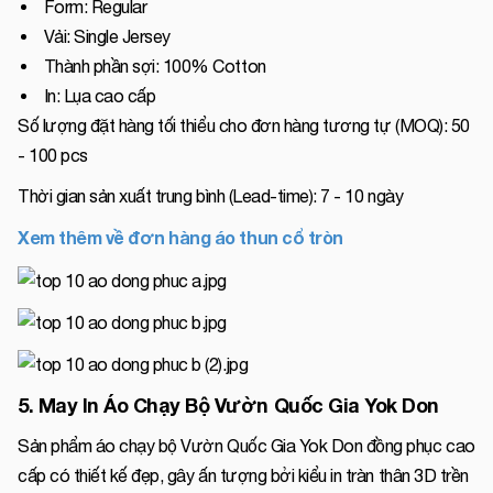
Form: Regular
Vải: Single Jersey
Thành phần sợi: 100% Cotton
In: Lụa cao cấp
Số lượng đặt hàng tối thiểu cho đơn hàng tương tự (MOQ): 50
- 100 pcs
Thời gian sản xuất trung bình (Lead-time): 7 - 10 ngày
Xem thêm về đơn hàng áo thun cổ tròn
5. May In Áo Chạy Bộ Vườn Quốc Gia Yok Don
Sản phẩm áo chạy bộ Vườn Quốc Gia Yok Don đồng phục cao
cấp có thiết kế đẹp, gây ấn tượng bởi kiểu in tràn thân 3D trền