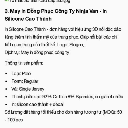
3. May In Đồng Phục Công Ty Ninja Van - In
Silicone Cao Thành
In Silicone Cao Thành - đơn hàng với hiệu ứng 3D nổi độc đáo
tăng thêm tính thẩm mỹ của trang phục. Giúp nổi bật các chi
tiết quan trọng của thiết kế: Logo, Slogan,...
Dịch vụ: May in đồng phục công ty
Thông tin sản phẩm:
Loại: Polo
Form: Regular
Vải: Single Jersey
Thành phần sợi: 92% Cotton 8% Spandex, co giãn 4 chiều
In: silicon cao thành + decal
Số lượng đặt hàng tối thiểu cho đơn hàng tương tự (MOQ): 50
- 100 pcs