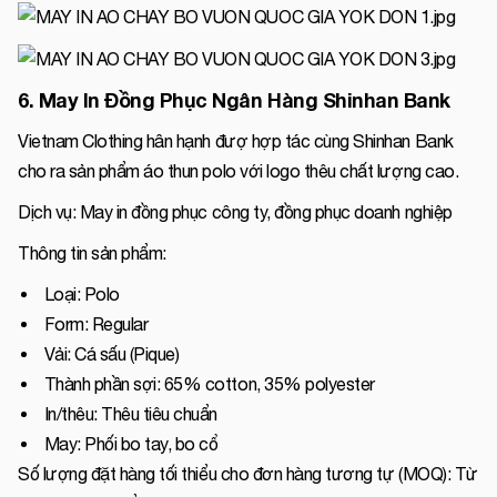
6. May In Đồng Phục Ngân Hàng Shinhan Bank
Vietnam Clothing hân hạnh đượ hợp tác cùng Shinhan Bank
cho ra sản phẩm áo thun polo với logo thêu chất lượng cao.
Dịch vụ: May in đồng phục công ty, đồng phục doanh nghiệp
Thông tin sản phẩm:
Loại: Polo
Form: Regular
Vải: Cá sấu (Pique)
Thành phần sợi: 65% cotton, 35% polyester
In/thêu: Thêu tiêu chuẩn
May: Phối bo tay, bo cổ
Số lượng đặt hàng tối thiểu cho đơn hàng tương tự (MOQ): Từ