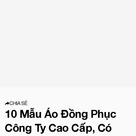
CHIA SẺ
10 Mẫu Áo Đồng Phục
Công Ty Cao Cấp, Có