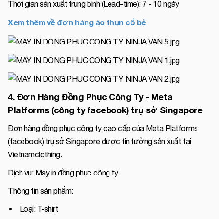
Thời gian sản xuất trung bình (Lead-time): 7 - 10 ngày
Xem thêm về đơn hàng áo thun cổ bẻ
4. Đơn Hàng Đồng Phục Công Ty - Meta
Platforms (công ty facebook) trụ sở Singapore
Đơn hàng đồng phục công ty cao cấp của Meta Platforms
(facebook) trụ sở Singapore được tin tưởng sản xuất tại
Vietnamclothing.
Dịch vụ: May in đồng phục công ty
Thông tin sản phẩm:
Loại: T-shirt