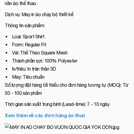
nền áo thể thao.
Dịch vụ: May in áo chạy bộ thiết kế
Thông tin sản phẩm:
Loại: Sport Shirt
Form: Regular Fit
Vải: Thể Thao Square Mesh
Thành phần sợi: 100% Polyester
In/thêu: In tràn thân 3D
May: Tiêu chuẩn
Số lượng đặt hàng tối thiểu cho đơn hàng tương tự (MOQ): Từ
50 - 100 sản phẩm
Thời gian sản xuất trung bình (Lead-time): 7 - 10 ngày
Xem thêm về các đơn hàng áo thun