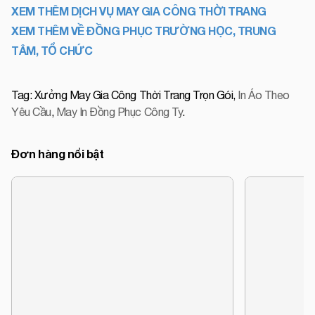
XEM THÊM DỊCH VỤ MAY GIA CÔNG THỜI TRANG
XEM THÊM VỀ ĐỒNG PHỤC TRƯỜNG HỌC, TRUNG
TÂM, TỔ CHỨC
Tag:
Xưởng May Gia Công Thời Trang Trọn Gói
,
In Áo Theo
Yêu Cầu
,
May In Đồng Phục Công Ty
.
Đơn hàng nổi bật