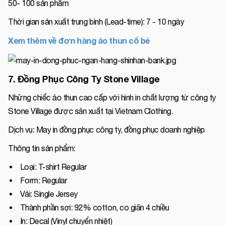
50- 100 sản phẩm
Thời gian sản xuất trung bình (Lead-time): 7 - 10 ngày
Xem thêm về đơn hàng áo thun cổ bẻ
7. Đồng Phục Công Ty Stone Village
Những chiếc áo thun cao cấp với hình in chất lượng từ công ty
Stone Village được sản xuất tại Vietnam Clothing.
Dịch vụ: May in đồng phục công ty, đồng phục doanh nghiệp
Thông tin sản phẩm:
Loại: T-shirt Regular
Form: Regular
Vải: Single Jersey
Thành phần sợi: 92% cotton, co giãn 4 chiều
In: Decal (Vinyl chuyển nhiệt)