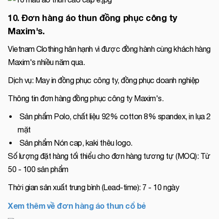
10. Đơn hàng áo thun đồng phục công ty
Maxim's.
Vietnam Clothing hân hạnh vì được đồng hành cùng khách hàng
Maxim's nhiều năm qua.
Dịch vụ: May in đồng phục công ty, đồng phục doanh nghiệp
Thông tin đơn hàng đồng phục công ty Maxim's.
Sản phẩm Polo, chất liệu 92% cotton 8% spandex, in lụa 2
mặt
Sản phẩm Nón cap, kaki thêu logo.
Số lượng đặt hàng tối thiểu cho đơn hàng tương tự (MOQ): Từ
50 - 100 sản phẩm
Thời gian sản xuất trung bình (Lead-time): 7 - 10 ngày
Xem thêm về đơn hàng áo thun cổ bẻ