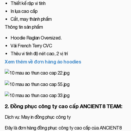
Thiết kế rập vi tính
In lụa cao cấp
Cắt, may thành phẩm
Thông tin sản phẩm
Hoodie Raglan Oversized.
Vải French Terry CVC
Thêu vi tính độ nét cao, 2 vị trí
Xem thêm về đơn hàng áo hoodies
2. Đồng phục công ty cao cấp ANCIENT8 TEAM:
Dịch vụ: May in đồng phục công ty
Đây là đơn hàng đồng phục công ty cao cấp của ANCIENT8