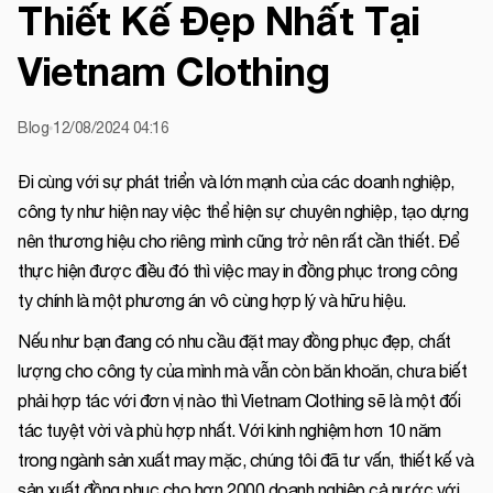
Thiết Kế Đẹp Nhất Tại
Vietnam Clothing
Blog
12/08/2024 04:16
Đi cùng với sự phát triển và lớn mạnh của các doanh nghiệp,
công ty như hiện nay việc thể hiện sự chuyên nghiệp, tạo dựng
nên thương hiệu cho riêng mình cũng trở nên rất cần thiết. Để
thực hiện được điều đó thì việc may in đồng phục trong công
ty chính là một phương án vô cùng hợp lý và hữu hiệu.
Nếu như bạn đang có nhu cầu đặt may đồng phục đẹp, chất
lượng cho công ty của mình mà vẫn còn băn khoăn, chưa biết
phải hợp tác với đơn vị nào thì Vietnam Clothing sẽ là một đối
tác tuyệt vời và phù hợp nhất. Với kinh nghiệm hơn 10 năm
trong ngành sản xuất may mặc, chúng tôi đã tư vấn, thiết kế và
sản xuất đồng phục cho hơn 2000 doanh nghiệp cả nước với