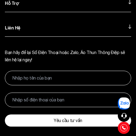
Hỗ Trợ
Liên Hệ
Bạn hãy để lại Số Điện Thoại hoặc Zalo, Áo Thun Thông Điệp sẽ
liên hệ lại ngay!
Yêu cầu tư vấn