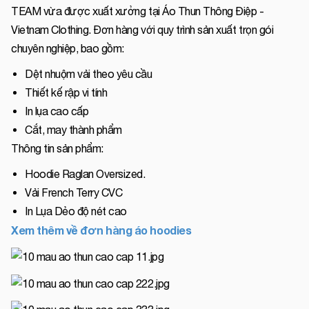
TEAM vừa được xuất xưởng tại Áo Thun Thông Điệp -
Vietnam Clothing. Đơn hàng với quy trình sản xuất trọn gói
chuyên nghiệp, bao gồm:
Dệt nhuộm vải theo yêu cầu
Thiết kế rập vi tính
In lụa cao cấp
Cắt, may thành phẩm
Thông tin sản phẩm:
Hoodie Raglan Oversized.
Vải French Terry CVC
In Lụa Dẻo độ nét cao
Xem thêm về đơn hàng áo hoodies