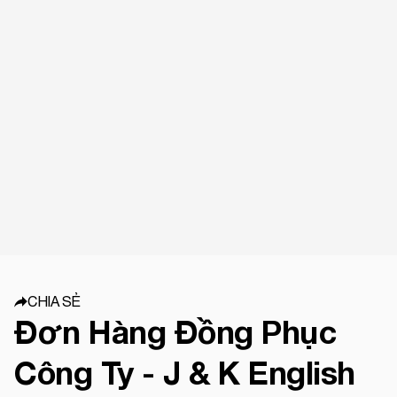
CHIA SẺ
Đơn Hàng Đồng Phục
Công Ty - J & K English