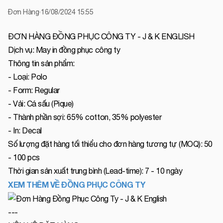
Đơn Hàng
16/08/2024 15:55
ĐƠN HÀNG ĐỒNG PHỤC CÔNG TY - J & K ENGLISH
Dịch vụ: May in đồng phục công ty
Thông tin sản phẩm:
- Loại: Polo
- Form: Regular
- Vải: Cá sấu (Pique)
- Thành phần sợi: 65% cotton, 35% polyester
- In: Decal
Số lượng đặt hàng tối thiểu cho đơn hàng tương tự (MOQ): 50
- 100 pcs
Thời gian sản xuất trung bình (Lead-time): 7 - 10 ngày
XEM THÊM VỀ ĐỒNG PHỤC CÔNG TY
---