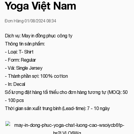
Yoga Việt Nam
Đơn Hàng
01/08/2024 08:34
Dịch vụ: May in đồng phục công ty
Thông tin sản phẩm:
- Loại: T- Shirt
- Form: Regular
- Vải: Single Jersey
- Thành phần sợi: 100% cotton
- In: Decal
Số lượng đặt hàng tối thiểu cho đơn hàng tương tự (MOQ): 50
- 100 pcs
Thời gian sản xuất trung bình (Lead-time): 7 - 10 ngày