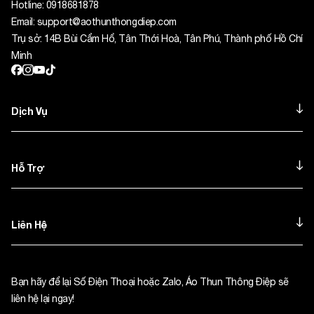
Hotline:
0918681878
Email:
support@aothunthongdiep.com
Trụ sở: 14B Bùi Cẩm Hổ, Tân Thới Hoà, Tân Phú, Thành phố Hồ Chí
Minh
Dịch Vụ
Hỗ Trợ
Liên Hệ
Bạn hãy để lại Số Điện Thoại hoặc Zalo, Áo Thun Thông Điệp sẽ
liên hệ lại ngay!