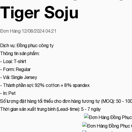
Tiger Soju
Đơn Hàng
12/08/2024 04:21
Dịch vụ: Đồng phục công ty
Thông tin sản phẩm:
- Loại: T-shirt
- Form: Regular
- Vải: Single Jersey
- Thành phần sợi: 92% cotton + 8% spandex
- In: Pet
Số lượng đặt hàng tối thiểu cho đơn hàng tương tự (MOQ): 50 - 10
Thời gian sản xuất trung bình (Lead-time): 5 - 7 ngày