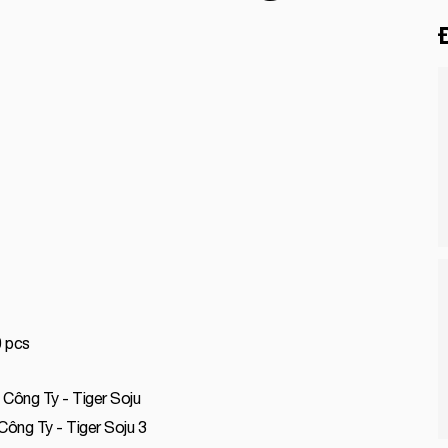
0 pcs