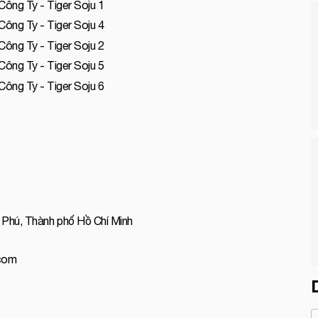
 Phú, Thành phố Hồ Chí Minh
.com