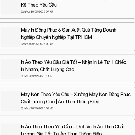
Kế Theo Yêu Cầu
Dịch Vụ
10/05/2026 07:07
May In Đồng Phục & Sản Xuất Quà Tặng Doanh
Nghiệp Chuyên Nghiệp Tại TP.HCM
Dịch Vụ
09/05/2026 03:55
In Áo Theo Yêu Cầu Giá Tốt – Nhận In Lẻ Từ 1 Chiếc,
In Nhanh, Chất Lượng Cao
Dịch Vụ
09/12/2025 14:56
May Nón Theo Yêu Cầu – Xưởng May Nón Đồng Phục
Chất Lượng Cao | Áo Thun Thông Điệp
Dịch Vụ
26/10/2025 08:40
In Áo Thun Theo Yêu Cầu – Dịch Vụ In Áo Thun Chất
Lượng, Giá Tốt Tại Áo Thun Thông Điệp