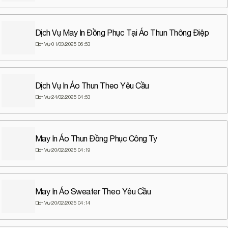
Dịch Vụ May In Đồng Phục Tại Áo Thun Thông Điệp
Dịch Vụ
01/03/2025 06:53
Dịch Vụ In Áo Thun Theo Yêu Cầu
Dịch Vụ
24/02/2025 04:53
May In Áo Thun Đồng Phục Công Ty
Dịch Vụ
20/02/2025 04:19
May In Áo Sweater Theo Yêu Cầu
Dịch Vụ
20/02/2025 04:14