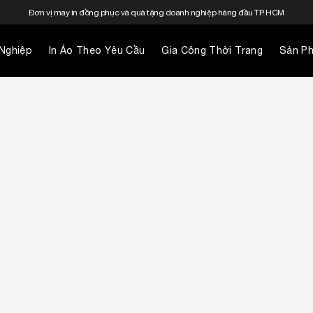
Đơn vị may in đồng phục và quà tặng doanh nghiệp hàng đầu TP. HCM
Nghiệp
In Áo Theo Yêu Cầu
Gia Công Thời Trang
Sản P