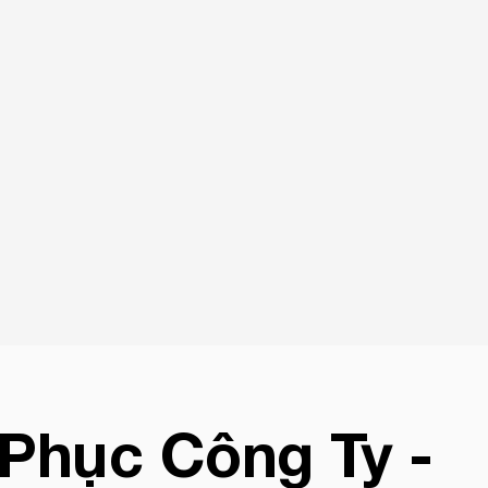
Phục Công Ty -