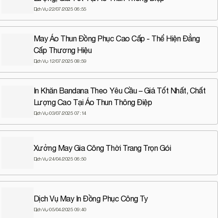
Dịch Vụ
22/07/2025 06:55
May Áo Thun Đồng Phục Cao Cấp - Thể Hiện Đẳng
Cấp Thương Hiệu
Dịch Vụ
12/07/2025 08:59
In Khăn Bandana Theo Yêu Cầu – Giá Tốt Nhất, Chất
Lượng Cao Tại Áo Thun Thông Điệp
Dịch Vụ
03/07/2025 07:14
Xưởng May Gia Công Thời Trang Trọn Gói
Dịch Vụ
24/04/2025 06:50
Dịch Vụ May In Đồng Phục Công Ty
Dịch Vụ
05/04/2025 09:40