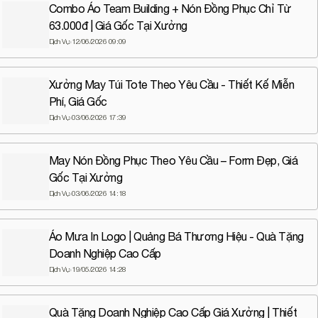
Combo Áo Team Building + Nón Đồng Phục Chỉ Từ
truyền thông thương hiệu
63.000đ | Giá Gốc Tại Xưởng
Dịch Vụ
12/06/2026 09:09
Xưởng May Túi Tote Theo Yêu Cầu - Thiết Kế Miễn
Phí, Giá Gốc
Dịch Vụ
03/06/2026 17:39
May Nón Đồng Phục Theo Yêu Cầu – Form Đẹp, Giá
Gốc Tại Xưởng
Dịch Vụ
03/06/2026 14:18
Áo Mưa In Logo | Quảng Bá Thương Hiệu - Quà Tặng
Doanh Nghiệp Cao Cấp
Dịch Vụ
19/05/2026 14:28
Quà Tặng Doanh Nghiệp Cao Cấp Giá Xưởng | Thiết