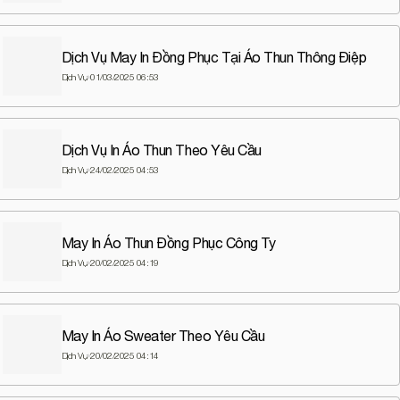
Dịch Vụ May In Đồng Phục Tại Áo Thun Thông Điệp
Dịch Vụ
01/03/2025 06:53
Dịch Vụ In Áo Thun Theo Yêu Cầu
Dịch Vụ
24/02/2025 04:53
May In Áo Thun Đồng Phục Công Ty
Dịch Vụ
20/02/2025 04:19
May In Áo Sweater Theo Yêu Cầu
Dịch Vụ
20/02/2025 04:14