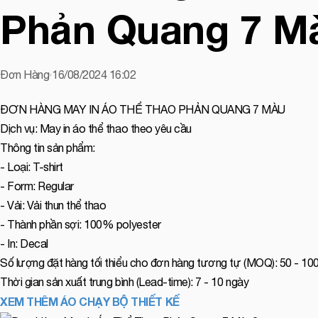
Phản Quang 7 M
Đơn Hàng
16/08/2024 16:02
ĐƠN HÀNG MAY IN ÁO THỂ THAO PHẢN QUANG 7 MÀU
Dịch vụ: May in áo thể thao theo yêu cầu
Thông tin sản phẩm:
- Loại: T-shirt
- Form: Regular
- Vải: Vải thun thể thao
- Thành phần sợi: 100% polyester
- In: Decal
Số lượng đặt hàng tối thiểu cho đơn hàng tương tự (MOQ): 50 - 10
Thời gian sản xuất trung bình (Lead-time): 7 - 10 ngày
XEM THÊM ÁO CHẠY BỘ THIẾT KẾ