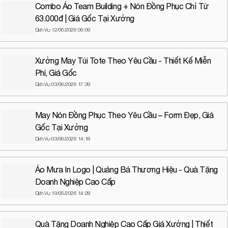
Combo Áo Team Building + Nón Đồng Phục Chỉ Từ
truyền thông thương hiệu
63.000đ | Giá Gốc Tại Xưởng
Dịch Vụ
12/06/2026 09:09
Xưởng May Túi Tote Theo Yêu Cầu - Thiết Kế Miễn
Phí, Giá Gốc
Dịch Vụ
03/06/2026 17:39
May Nón Đồng Phục Theo Yêu Cầu – Form Đẹp, Giá
Gốc Tại Xưởng
Dịch Vụ
03/06/2026 14:18
Áo Mưa In Logo | Quảng Bá Thương Hiệu - Quà Tặng
Doanh Nghiệp Cao Cấp
Dịch Vụ
19/05/2026 14:28
Quà Tặng Doanh Nghiệp Cao Cấp Giá Xưởng | Thiết