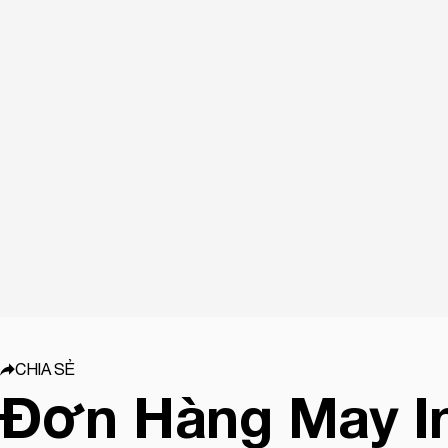
CHIA SẺ
Đơn Hàng May I