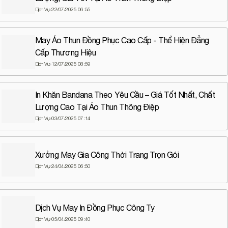
Dịch Vụ
22/07/2025 06:55
May Áo Thun Đồng Phục Cao Cấp - Thể Hiện Đẳng
Cấp Thương Hiệu
Dịch Vụ
12/07/2025 08:59
In Khăn Bandana Theo Yêu Cầu – Giá Tốt Nhất, Chất
Lượng Cao Tại Áo Thun Thông Điệp
Dịch Vụ
03/07/2025 07:14
Xưởng May Gia Công Thời Trang Trọn Gói
Dịch Vụ
24/04/2025 06:50
Dịch Vụ May In Đồng Phục Công Ty
Dịch Vụ
05/04/2025 09:40