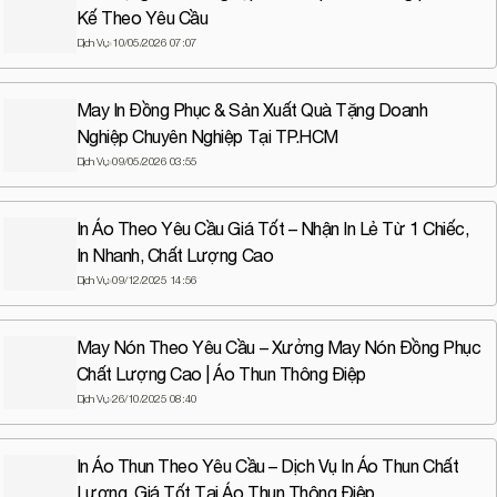
Kế Theo Yêu Cầu
Dịch Vụ
10/05/2026 07:07
May In Đồng Phục & Sản Xuất Quà Tặng Doanh
Nghiệp Chuyên Nghiệp Tại TP.HCM
Dịch Vụ
09/05/2026 03:55
In Áo Theo Yêu Cầu Giá Tốt – Nhận In Lẻ Từ 1 Chiếc,
In Nhanh, Chất Lượng Cao
Dịch Vụ
09/12/2025 14:56
May Nón Theo Yêu Cầu – Xưởng May Nón Đồng Phục
Chất Lượng Cao | Áo Thun Thông Điệp
Dịch Vụ
26/10/2025 08:40
In Áo Thun Theo Yêu Cầu – Dịch Vụ In Áo Thun Chất
Lượng, Giá Tốt Tại Áo Thun Thông Điệp