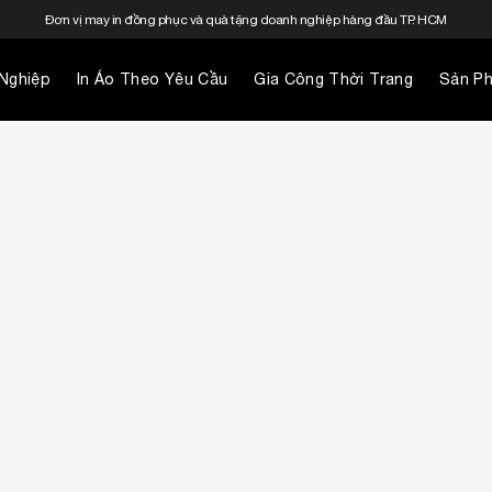
Đơn vị may in đồng phục và quà tặng doanh nghiệp hàng đầu TP. HCM
Nghiệp
In Áo Theo Yêu Cầu
Gia Công Thời Trang
Sản P