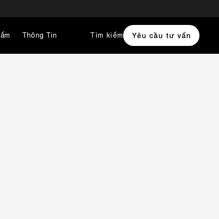
hẩm
Thông Tin
Tìm kiếm
Yêu cầu tư vấn