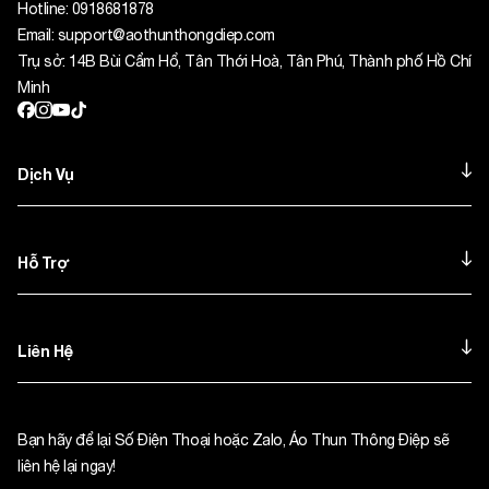
Hotline:
0918681878
Email:
support@aothunthongdiep.com
Trụ sở: 14B Bùi Cẩm Hổ, Tân Thới Hoà, Tân Phú, Thành phố Hồ Chí
Minh
Dịch Vụ
Hỗ Trợ
Liên Hệ
Bạn hãy để lại Số Điện Thoại hoặc Zalo, Áo Thun Thông Điệp sẽ
liên hệ lại ngay!