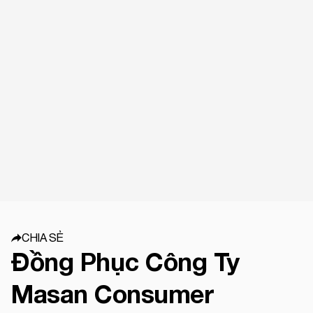
CHIA SẺ
Đồng Phục Công Ty
Masan Consumer