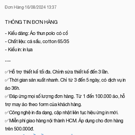
Đơn Hàng
16/08/2024 13:37
THÔNG TIN ĐƠN HÀNG
- Kiểu dáng: Áo thun polo có cổ
- Chất liệu: cá sấu, cotton 65/35
- Kiểu in: in lụa
---
✅Hỗ trợ thiết kế tối đa. Chỉnh sửa thiết kế đến 3 lần.
✅Thời gian sản xuất nhanh. Chỉ từ 3 đến 5 ngày, có dịch vụ in
áo 36h.
✅Đáp ứng mọi số lượng đơn hàng. Từ 1 đến 100.000 áo, hỗ
trợ may áo theo form của khách hàng.
✅Công nghệ in đa dạng, cập nhật liên tục hiệu ứng in mới.
✅Miễn phí giao hàng nội thành HCM. Áp dụng cho đơn hàng
trên 500.000đ.