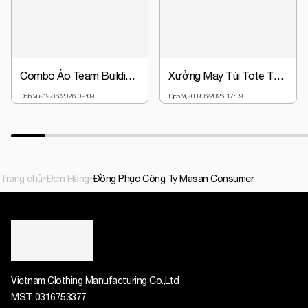
Combo Áo Team Building + Nón Đồng Phục Chỉ Từ 63.000đ | Giá Gốc Tại Xưởng
Xưởng May Túi Tote Theo Yêu Cầu - Thiết Kế Miễn Phí, Giá Gốc
Dịch Vụ
12/06/2026 09:09
Dịch Vụ
03/06/2026 17:39
Trang chủ
Đơn Hàng
Đồng Phục Công Ty Masan Consumer
Vietnam Clothing Manufacturing Co.,Ltd
MST:
0316753377