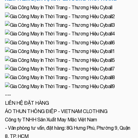
---
LIÊN HỆ ĐẶT HÀNG
ÁO THUN THÔNG ĐIỆP - VIETNAM CLOTHING
Công ty TNHH Sản Xuất May Mặc Việt Nam
- Văn phòng tư vấn, đặt hàng: 8G Hưng Phú, Phường 9, Quận
8, TP. HCM