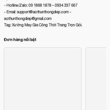
- Hotline/Zalo: 09 1868 1878 – 0934 337 667
- Email: support@aothunthongdiep.com -
aothunthongdiep@gmail.com
Tag:
Xưởng May Gia Công Thời Trang Trọn Gói
.
Đơn hàng nổi bật