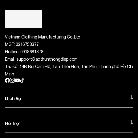
Vietnam Clothing Manufacturing Co.,Ltd
MST:
0316753377
Hotline:
0918681878
Email:
support@aothunthongdiep.com
Trụ sở: 14B Bùi Cẩm Hổ, Tân Thới Hoà, Tân Phú, Thành phố Hồ Chí
Minh
Dịch Vụ
Hỗ Trợ