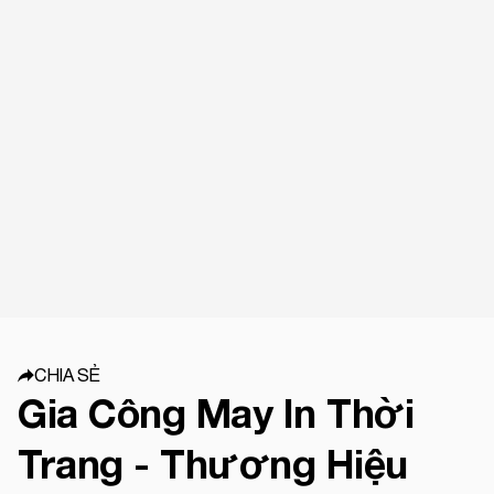
CHIA SẺ
Gia Công May In Thời
Trang - Thương Hiệu