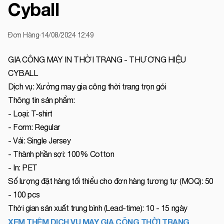
Cyball
Đơn Hàng
14/08/2024 12:49
GIA CÔNG MAY IN THỜI TRANG - THƯƠNG HIỆU
CYBALL
Dịch vụ: Xưởng may gia công thời trang trọn gói
Thông tin sản phẩm:
- Loại: T-shirt
- Form: Regular
- Vải: Single Jersey
- Thành phần sợi: 100% Cotton
- In: PET
Số lượng đặt hàng tối thiểu cho đơn hàng tương tự (MOQ): 50
- 100 pcs
Thời gian sản xuất trung bình (Lead-time): 10 - 15 ngày
XEM THÊM DỊCH VỤ MAY GIA CÔNG THỜI TRANG