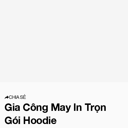
CHIA SẺ
Gia Công May In Trọn
Gói Hoodie