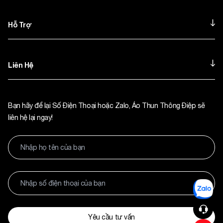
Hỗ Trợ
Liên Hệ
Bạn hãy để lại Số Điện Thoại hoặc Zalo, Áo Thun Thông Điệp sẽ
liên hệ lại ngay!
Yêu cầu tư vấn