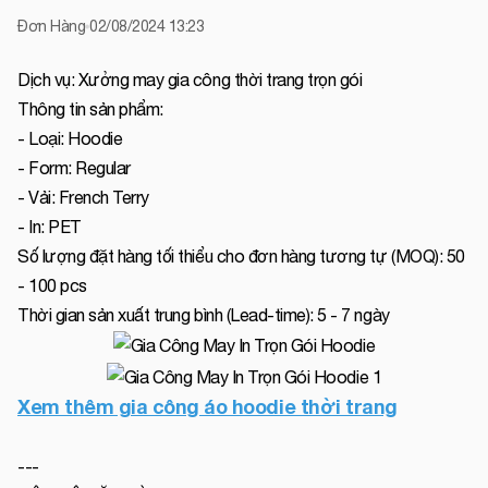
Đơn Hàng
02/08/2024 13:23
Dịch vụ: Xưởng may gia công thời trang trọn gói
Thông tin sản phẩm:
- Loại: Hoodie
- Form: Regular
- Vải: French Terry
- In: PET
Số lượng đặt hàng tối thiểu cho đơn hàng tương tự (MOQ): 50
- 100 pcs
Thời gian sản xuất trung bình (Lead-time): 5 - 7 ngày
Xem thêm gia công áo hoodie thời trang
---