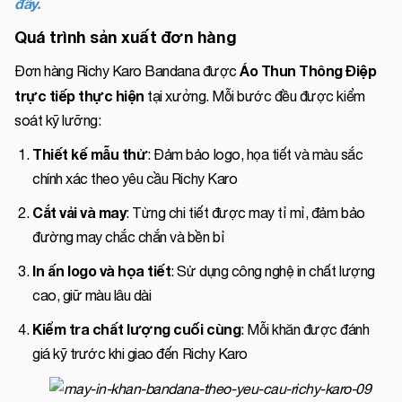
đây.
Quá trình sản xuất đơn hàng
Áo Thun Thông Điệp
Đơn hàng Richy Karo Bandana được
trực tiếp thực hiện
tại xưởng. Mỗi bước đều được kiểm
soát kỹ lưỡng:
Thiết kế mẫu thử
: Đảm bảo logo, họa tiết và màu sắc
chính xác theo yêu cầu Richy Karo
Cắt vải và may
: Từng chi tiết được may tỉ mỉ, đảm bảo
đường may chắc chắn và bền bỉ
In ấn logo và họa tiết
: Sử dụng công nghệ in chất lượng
cao, giữ màu lâu dài
Kiểm tra chất lượng cuối cùng
: Mỗi khăn được đánh
giá kỹ trước khi giao đến Richy Karo