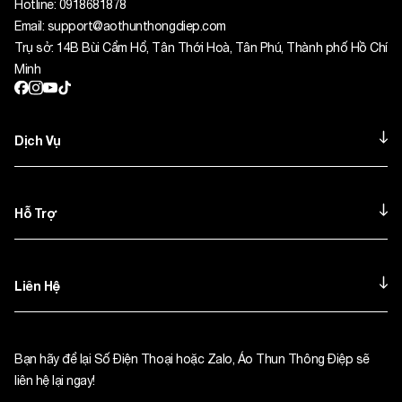
Hotline:
0918681878
Email:
support@aothunthongdiep.com
Trụ sở: 14B Bùi Cẩm Hổ, Tân Thới Hoà, Tân Phú, Thành phố Hồ Chí
Minh
Dịch Vụ
Hỗ Trợ
Liên Hệ
Bạn hãy để lại Số Điện Thoại hoặc Zalo, Áo Thun Thông Điệp sẽ
liên hệ lại ngay!