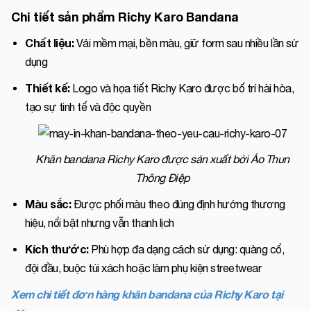
Chi tiết sản phẩm Richy Karo Bandana
Chất liệu:
Vải mềm mại, bền màu, giữ form sau nhiều lần sử
dụng
Thiết kế:
Logo và họa tiết Richy Karo được bố trí hài hòa,
tạo sự tinh tế và độc quyền
Khăn bandana Richy Karo được sản xuất bởi Áo Thun
Thông Điệp
Màu sắc:
Được phối màu theo đúng định hướng thương
hiệu, nổi bật nhưng vẫn thanh lịch
Kích thước:
Phù hợp đa dạng cách sử dụng: quàng cổ,
đội đầu, buộc túi xách hoặc làm phụ kiện streetwear
Xem chi tiết đơn hàng khăn bandana của Richy Karo tại