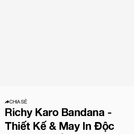
CHIA SẺ
Richy Karo Bandana -
Thiết Kế & May In Độc