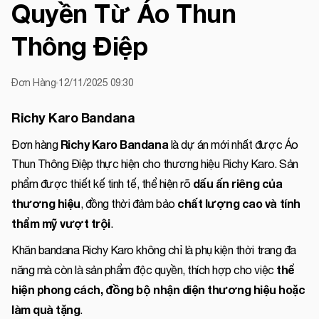
Quyền Từ Áo Thun
Thông Điệp
Đơn Hàng
12/11/2025 09:30
Richy Karo Bandana
Richy Karo Bandana
Đơn hàng
là dự án mới nhất được Áo
Thun Thông Điệp thực hiện cho thương hiệu Richy Karo. Sản
dấu ấn riêng của
phẩm được thiết kế tinh tế, thể hiện rõ
thương hiệu
chất lượng cao và tính
, đồng thời đảm bảo
thẩm mỹ vượt trội
.
Khăn bandana Richy Karo không chỉ là phụ kiện thời trang đa
thể
năng mà còn là sản phẩm độc quyền, thích hợp cho việc
hiện phong cách, đồng bộ nhận diện thương hiệu hoặc
làm quà tặng
.