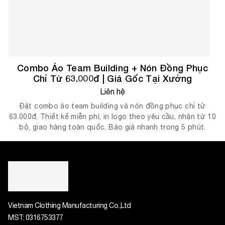
Combo Áo Team Building + Nón Đồng Phục
Chỉ Từ 63.000đ | Giá Gốc Tại Xưởng
Liên hệ
Đặt combo áo team building và nón đồng phục chỉ từ
63.000đ. Thiết kế miễn phí, in logo theo yêu cầu, nhận từ 10
bộ, giao hàng toàn quốc. Báo giá nhanh trong 5 phút.
Vietnam Clothing Manufacturing Co.,Ltd
MST:
0316753377