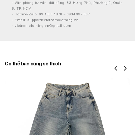
- Văn phòng tư vấn, đặt hàng: 8G Hưng Phú, Phường 9, Quận
8, TP. HCM
- Hotline/Zalo: 09 1868 1878 – 0934 337 667
- Email: support@vietnamclothing.vn
- vietnamclothing.vn@gmail.com
Có thể bạn cũng sẽ thích