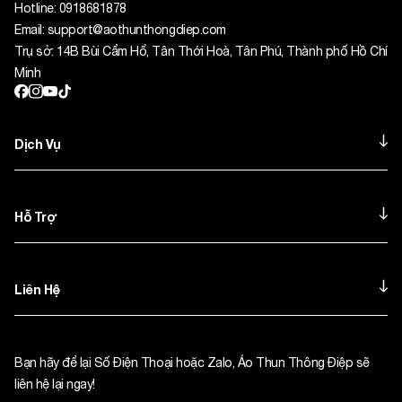
Hotline:
0918681878
Email:
support@aothunthongdiep.com
Trụ sở: 14B Bùi Cẩm Hổ, Tân Thới Hoà, Tân Phú, Thành phố Hồ Chí
Minh
Dịch Vụ
Hỗ Trợ
Liên Hệ
Bạn hãy để lại Số Điện Thoại hoặc Zalo, Áo Thun Thông Điệp sẽ
liên hệ lại ngay!