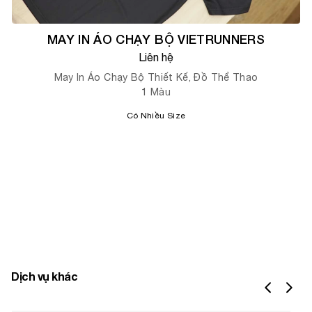
MAY IN ÁO CHẠY BỘ VIETRUNNERS
Liên hệ
May In Áo Chạy Bộ Thiết Kế, Đồ Thể Thao
1
Màu
Có Nhiều Size
Dịch vụ khác