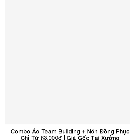
Combo Áo Team Building + Nón Đồng Phục
Chỉ Từ 63.000đ | Giá Gốc Tại Xưởng