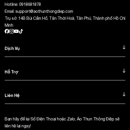
Hotline:
0918681878
Email:
support@aothunthongdiep.com
Trụ sở: 14B Bùi Cẩm Hổ, Tân Thới Hoà, Tân Phú, Thành phố Hồ Chí
Minh
Dịch Vụ
Hỗ Trợ
Liên Hệ
Bạn hãy để lại Số Điện Thoại hoặc Zalo, Áo Thun Thông Điệp sẽ
liên hệ lại ngay!