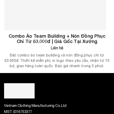
Combo Áo Team Building + Nón Đồng Phục
Chỉ Từ 63.000đ | Giá Gốc Tại Xưởng
Liên hệ
Đặt combo áo team building và nón đồng phục chỉ từ
63.000đ. Thiết kế miễn phí, in logo theo yêu cầu, nhận từ 10
bộ, giao hàng toàn quốc. Báo giá nhanh trong 5 phút.
Vietnam Clothing Manufacturing Co.,Ltd
MST:
0316753377