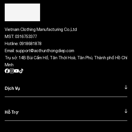
Vietnam Clothing Manufacturing Co.,Ltd
MST:
0316753377
Hotline:
0918681878
Email:
support@aothunthongdiep.com
Trụ sở: 14B Bùi Cẩm Hổ, Tân Thới Hoà, Tân Phú, Thành phố Hồ Chí
Minh
Dịch Vụ
Hỗ Trợ