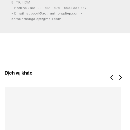
8, TP. HCM
- Hotline/Zalo: 09 1868 1878 – 0934 337 667
- Email: support@aothunthongdiep.com -
aothunthongdiep@gmail.com
Dịch vụ khác