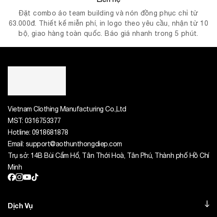
Đặt combo áo team building và nón đồng phục chỉ từ
63.000đ. Thiết kế miễn phí, in logo theo yêu cầu, nhận từ 10
bộ, giao hàng toàn quốc. Báo giá nhanh trong 5 phút.
Vietnam Clothing Manufacturing Co.,Ltd
MST:
0316753377
Hotline:
0918681878
Email:
support@aothunthongdiep.com
Trụ sở: 14B Bùi Cẩm Hổ, Tân Thới Hoà, Tân Phú, Thành phố Hồ Chí
Minh
Dịch Vụ