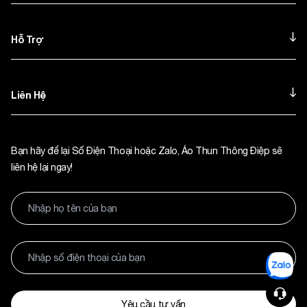
Hỗ Trợ
Liên Hệ
Bạn hãy để lại Số Điện Thoại hoặc Zalo, Áo Thun Thông Điệp sẽ
liên hệ lại ngay!
Yêu cầu tư vấn