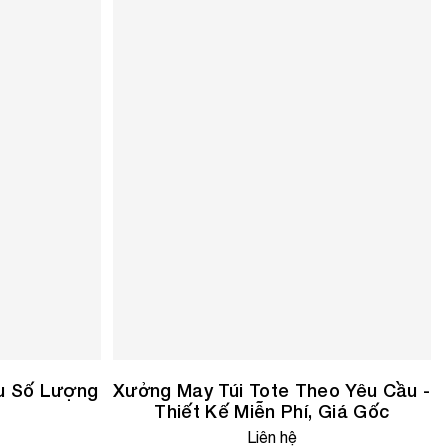
ầu Số Lượng
Xưởng May Túi Tote Theo Yêu Cầu -
Thiết Kế Miễn Phí, Giá Gốc
Liên hệ