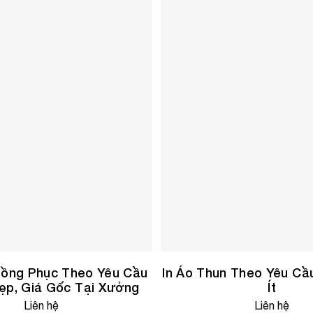
ồng Phục Theo Yêu Cầu
In Áo Thun Theo Yêu C
ẹp, Giá Gốc Tại Xưởng
Ít
Liên hệ
Liên hệ