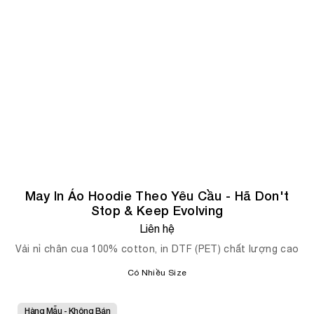
May In Áo Hoodie Theo Yêu Cầu - Hã Don't
Stop & Keep Evolving
Liên hệ