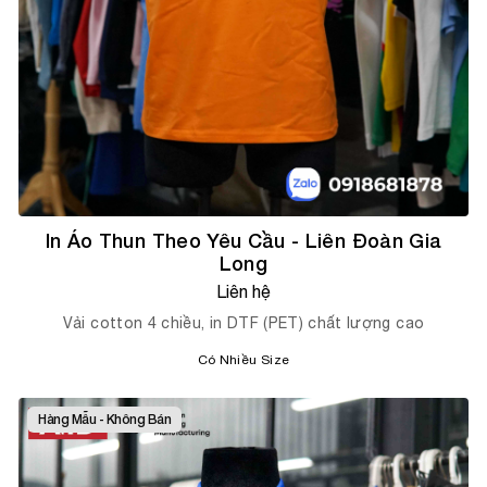
In Áo Thun Theo Yêu Cầu - Liên Đoàn Gia
Long
Liên hệ
Vải cotton 4 chiều, in DTF (PET) chất lượng cao
Có Nhiều Size
Hàng Mẫu - Không Bán