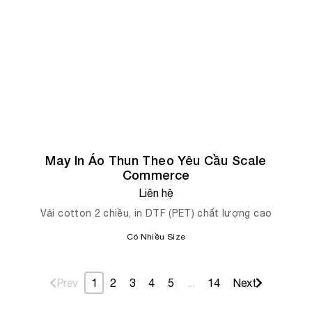
Hàng Mẫu - Không Bán
May In Áo Thun Theo Yêu Cầu Scale