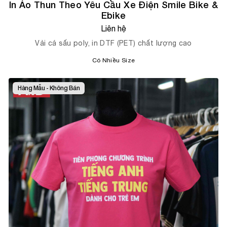
In Áo Thun Theo Yêu Cầu Xe Điện Smile Bike &
Ebike
Liên hệ
Vải cá sấu poly, in DTF (PET) chất lượng cao
Có Nhiều Size
Hàng Mẫu - Không Bán