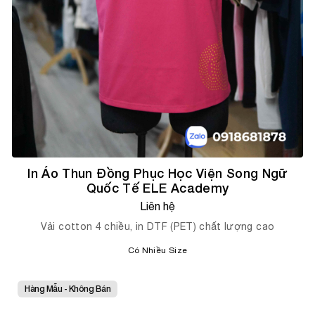
In Áo Thun Đồng Phục Học Viện Song Ngữ
Quốc Tế ELE Academy
Liên hệ
Vải cotton 4 chiều, in DTF (PET) chất lượng cao
Có Nhiều Size
Hàng Mẫu - Không Bán