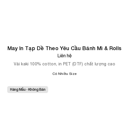
May In Tạp Dề Theo Yêu Cầu Bánh Mì & Rolls
Liên hệ
Vải kaki 100% cotton, in PET (DTF) chất lượng cao
Có Nhiều Size
Hàng Mẫu - Không Bán