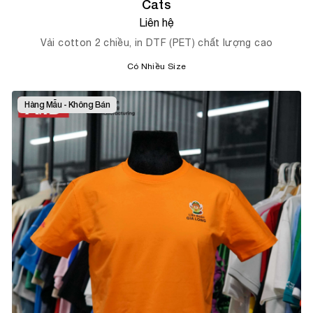
Cats
Liên hệ
Vải cotton 2 chiều, in DTF (PET) chất lượng cao
Có Nhiều Size
Hàng Mẫu - Không Bán