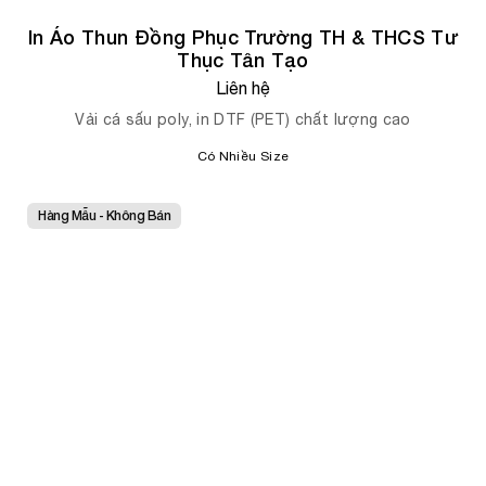
In Áo Thun Đồng Phục Trường TH & THCS Tư
Thục Tân Tạo
Liên hệ
Vải cá sấu poly, in DTF (PET) chất lượng cao
Có Nhiều Size
Hàng Mẫu - Không Bán