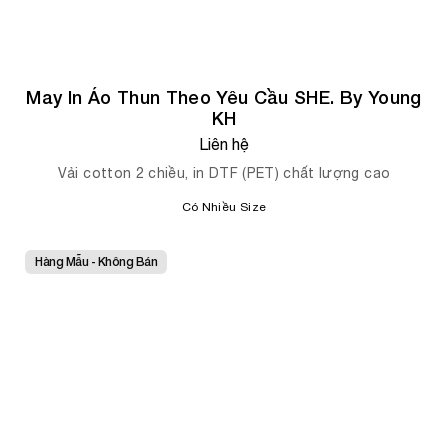
May In Áo Thun Theo Yêu Cầu SHE. By Young
KH
Liên hệ
Vải cotton 2 chiều, in DTF (PET) chất lượng cao
Có Nhiều Size