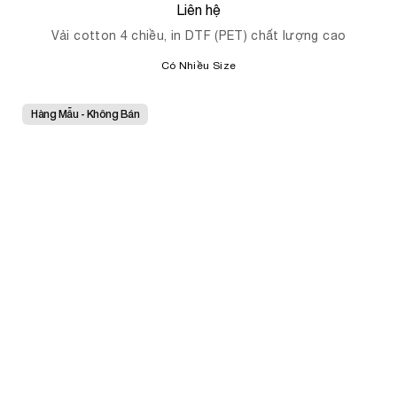
In Áo Thun Theo Yêu Cầu The Pickleball
Society
Liên hệ
Vải cotton 4 chiều, in DTF (PET) chất lượng cao
Có Nhiều Size
Hàng Mẫu - Không Bán