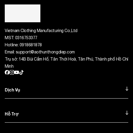
Vietnam Clothing Manufacturing Co.,Ltd
MST:
0316753377
Hotline:
0918681878
Email:
support@aothunthongdiep.com
Trụ sở: 14B Bùi Cẩm Hổ, Tân Thới Hoà, Tân Phú, Thành phố Hồ Chí
Minh
Dịch Vụ
Hỗ Trợ