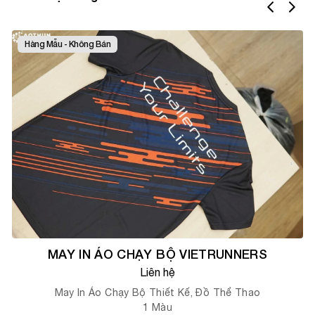
Hàng Mẫu - Không Bán
MAY IN ÁO CHẠY BỘ VIETRUNNERS
Liên hệ
May In Áo Chạy Bộ Thiết Kế, Đồ Thể Thao
1
Màu