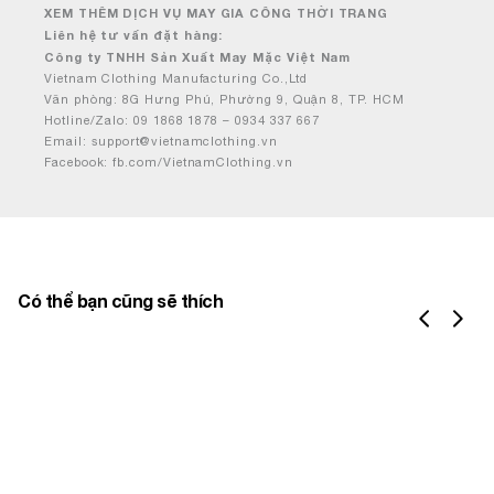
XEM THÊM DỊCH VỤ MAY GIA CÔNG THỜI TRANG
Liên hệ tư vấn đặt hàng:
Công ty TNHH Sản Xuất May Mặc Việt Nam
Vietnam Clothing Manufacturing Co.,Ltd
Văn phòng: 8G Hưng Phú, Phường 9, Quận 8, TP. HCM
Hotline/Zalo: 09 1868 1878 – 0934 337 667
Email:
support@vietnamclothing.vn
Facebook: fb.com/VietnamClothing.vn
Có thể bạn cũng sẽ thích