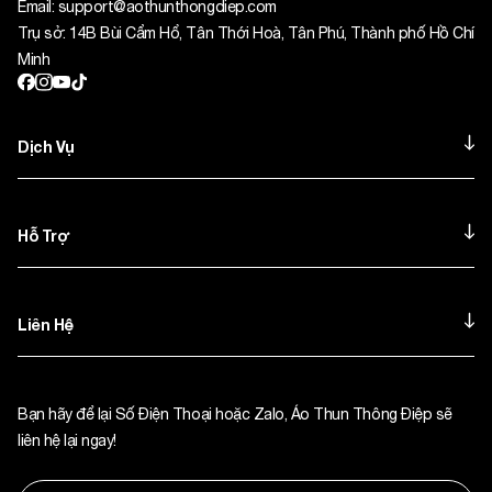
Email:
support@aothunthongdiep.com
Trụ sở: 14B Bùi Cẩm Hổ, Tân Thới Hoà, Tân Phú, Thành phố Hồ Chí
Minh
Dịch Vụ
Hỗ Trợ
Liên Hệ
Bạn hãy để lại Số Điện Thoại hoặc Zalo, Áo Thun Thông Điệp sẽ
liên hệ lại ngay!