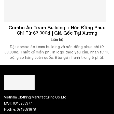
Combo Áo Team Building + Nón Đồng Phục
Chỉ Từ 63.000đ | Giá Gốc Tại Xưởng
Liên hệ
Đặt combo áo team building và nón đồng phục chỉ từ
63.000đ. Thiết kế miễn phí, in logo theo yêu cầu, nhận từ 10
bộ, giao hàng toàn quốc. Báo giá nhanh trong 5 phút.
Vietnam Clothing Manufacturing Co.,Ltd
MST:
0316753377
Hotline:
0918681878