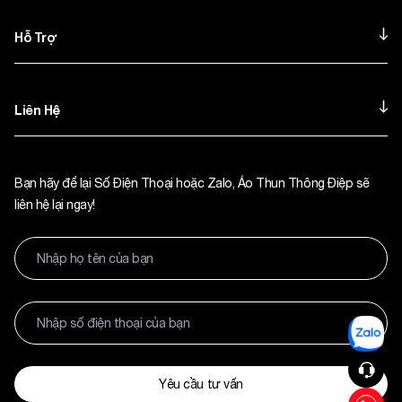
Hỗ Trợ
Liên Hệ
Bạn hãy để lại Số Điện Thoại hoặc Zalo, Áo Thun Thông Điệp sẽ
liên hệ lại ngay!
Yêu cầu tư vấn