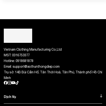
Vietnam Clothing Manufacturing Co.,Ltd
MST:
0316753377
Hotline:
0918681878
Email:
support@aothunthongdiep.com
Trụ sở: 14B Bùi Cẩm Hổ, Tân Thới Hoà, Tân Phú, Thành phố Hồ Chí
Minh
Dịch Vụ